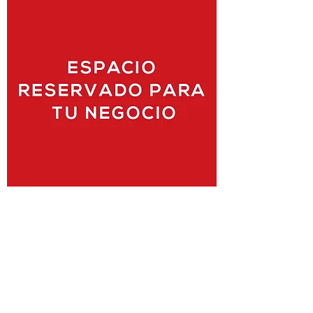
¡Aquí tu servicio!
Contacto
Querétaro