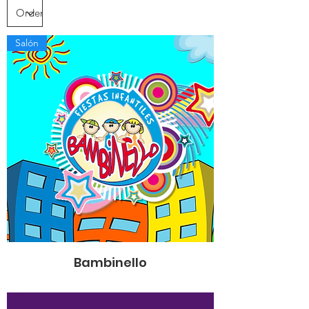
Salón
Bambinello